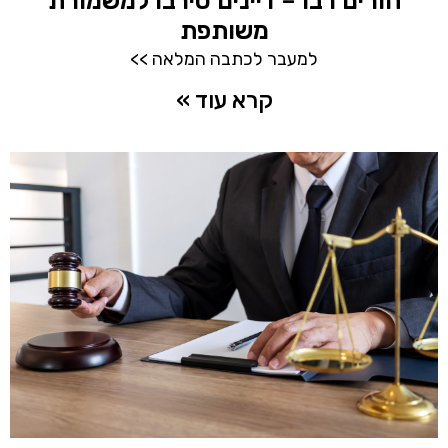
הורים רבו – דיינים סירבו למשמורת
משותפת
למעבר לכתבה המלאה >>
קרא עוד »