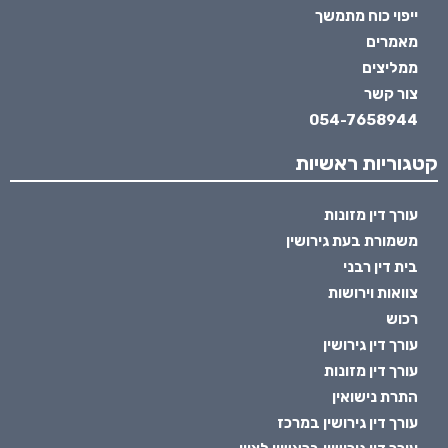
ייפוי כוח מתמשך
מאמרים
ממליצים
צור קשר
054-7658944
קטגוריות ראשיות
עורך דין מזונות
משמורת בעת גירושין
בית דין רבני
צוואות וירושות
רכוש
עורך דין גירושין
עורך דין מזונות
התרת נישואין
עורך דין גירושין במרכז