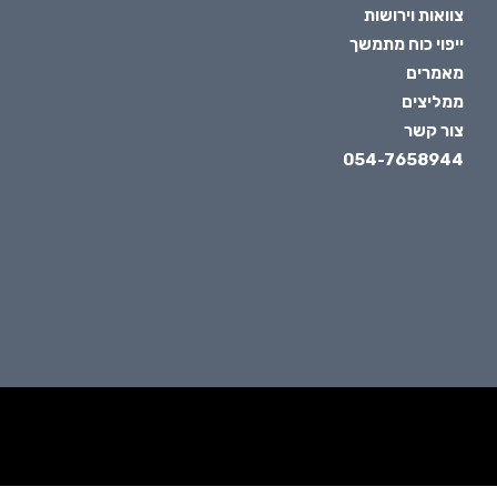
צוואות וירושות
ייפוי כוח מתמשך
מאמרים
ממליצים
צור קשר
054-7658944