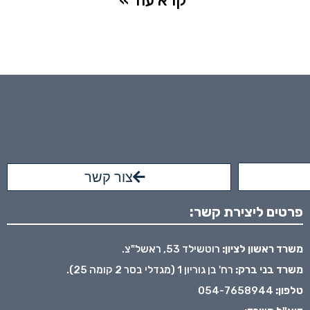
קרא עוד »
צור קשר
פרטים ליצירת קשר:
משרד ראשון לציון:
רוטשילד 53, ראשל"צ.
משרד בני ברק:
רח' בן גוריון 1 (מגדלי בסר 2 קומה 25).
טלפון:
054-7658944