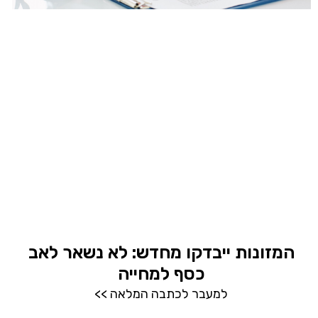
המזונות ייבדקו מחדש: לא נשאר לאב
כסף למחייה
למעבר לכתבה המלאה >>