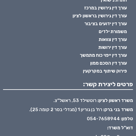
התרת נישואין
עורך דין גירושין במרכז
עורך דין גירושין בראשון לציון
עורך דין ידועים בציבור
משמורת ילדים
עורך דין צוואות
עורך דין ירושות
עורך דין ייפוי כוח מתמשך
עורך דין הסכם ממון
פירוק שיתוף במקרקעין
פרטים ליצירת קשר:
משרד ראשון לציון:
רוטשילד 53, ראשל"צ.
משרד בני ברק:
רח' בן גוריון 1 (מגדלי בסר 2 קומה 25).
טלפון:
054-7658944
דוא"ל משרד: