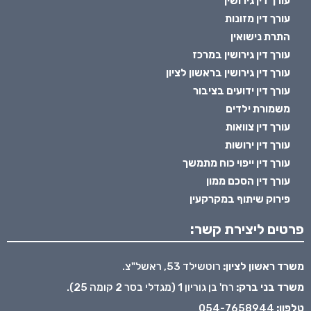
עורך דין גירושין
עורך דין מזונות
התרת נישואין
עורך דין גירושין במרכז
עורך דין גירושין בראשון לציון
עורך דין ידועים בציבור
משמורת ילדים
עורך דין צוואות
עורך דין ירושות
עורך דין ייפוי כוח מתמשך
עורך דין הסכם ממון
פירוק שיתוף במקרקעין
פרטים ליצירת קשר:
משרד ראשון לציון:
רוטשילד 53, ראשל"צ.
משרד בני ברק:
רח' בן גוריון 1 (מגדלי בסר 2 קומה 25).
טלפון:
054-7658944