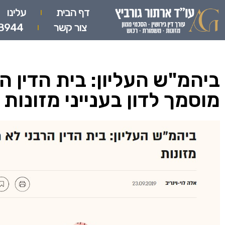
דף הבית
עלינו
צור קשר
8944
ביהמ"ש העליון: בית הדין ה
מוסמך לדון בענייני מזונות