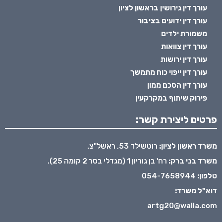
עורך דין גירושין בראשון לציון
עורך דין ידועים בציבור
משמורת ילדים
עורך דין צוואות
עורך דין ירושות
עורך דין ייפוי כוח מתמשך
עורך דין הסכם ממון
פירוק שיתוף במקרקעין
פרטים ליצירת קשר:
משרד ראשון לציון:
רוטשילד 53, ראשל"צ.
משרד בני ברק:
רח' בן גוריון 1 (מגדלי בסר 2 קומה 25).
טלפון:
054-7658944
דוא"ל משרד:
artg20@walla.com