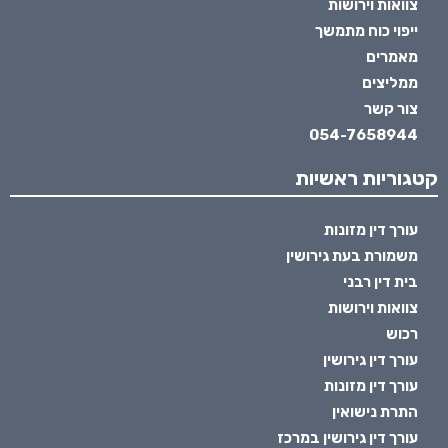
צוואות וירושות
ייפוי כוח מתמשך
מאמרים
ממליצים
צור קשר
054-7658944
קטגוריות ראשיות
עורך דין מזונות
משמורת בעת גירושין
בית דין רבני
צוואות וירושות
רכוש
עורך דין גירושין
עורך דין מזונות
התרת נישואין
עורך דין גירושין במרכז