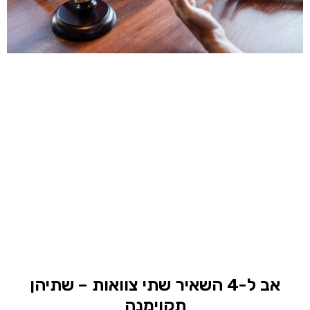
אב ל-4 השאיר שתי צוואות – שתיהן
תקוימנה