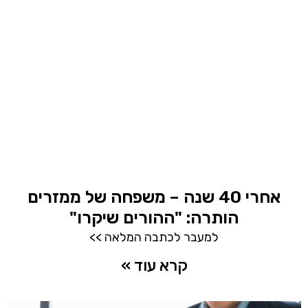
אחרי 40 שנה – משפחה של ממזרים
הותרה: "ההורים שיקרו"
למעבר לכתבה המלאה >>
קרא עוד »