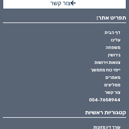
צור קשר
תפריט אתר:
דף הבית
עלינו
משפחה
גירושין
צוואות וירושות
ייפוי כוח מתמשך
מאמרים
ממליצים
צור קשר
054-7658944
קטגוריות ראשיות
עורך דין מזונות