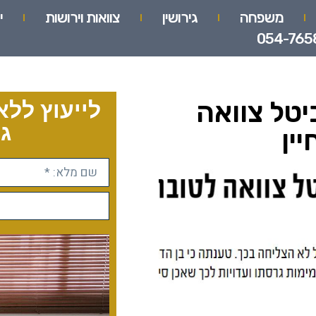
משפחה
גירושין
צוואות וירושות
י
054-765
יטל צוואה
לייעוץ ללא
גו
ין