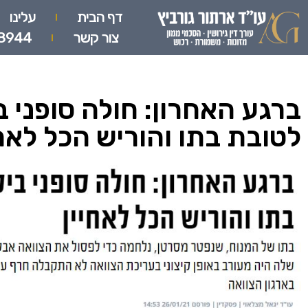
דף הבית
עלינו
צור קשר
8944
ברגע האחרון: חולה סופני ב
לטובת בתו והוריש הכל לאחי