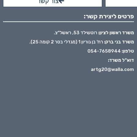
צור קשר
פרטים ליצירת קשר:
משרד ראשון לציון:
רוטשילד 53, ראשל"צ.
משרד בני ברק:
רח' בן גוריון 1 (מגדלי בסר 2 קומה 25).
טלפון:
054-7658944
דוא"ל משרד:
artg20@walla.com