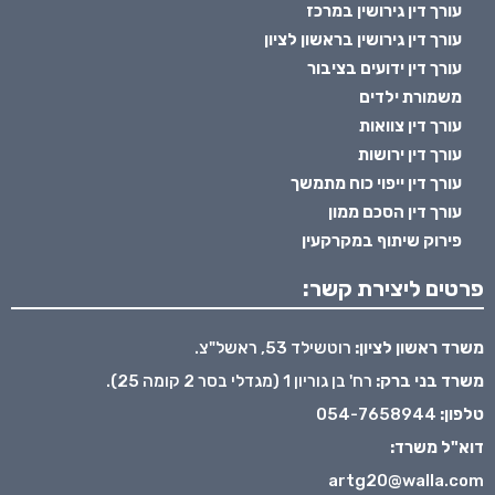
עורך דין גירושין במרכז
עורך דין גירושין בראשון לציון
עורך דין ידועים בציבור
משמורת ילדים
עורך דין צוואות
עורך דין ירושות
עורך דין ייפוי כוח מתמשך
עורך דין הסכם ממון
פירוק שיתוף במקרקעין
פרטים ליצירת קשר:
משרד ראשון לציון:
רוטשילד 53, ראשל"צ.
משרד בני ברק:
רח' בן גוריון 1 (מגדלי בסר 2 קומה 25).
טלפון:
054-7658944
דוא"ל משרד:
artg20@walla.com