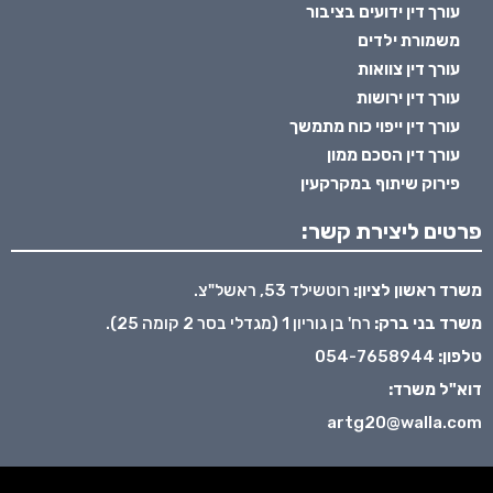
עורך דין ידועים בציבור
משמורת ילדים
עורך דין צוואות
עורך דין ירושות
עורך דין ייפוי כוח מתמשך
עורך דין הסכם ממון
פירוק שיתוף במקרקעין
פרטים ליצירת קשר:
משרד ראשון לציון:
רוטשילד 53, ראשל"צ.
משרד בני ברק:
רח' בן גוריון 1 (מגדלי בסר 2 קומה 25).
טלפון:
054-7658944
דוא"ל משרד:
artg20@walla.com