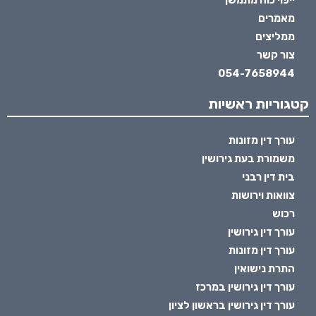
ייפוי כוח מתמשך
מאמרים
ממליצים
צור קשר
054-7658944
קטגוריות ראשיות
עורך דין מזונות
משמורת בעת גירושין
בית דין רבני
צוואות וירושות
רכוש
עורך דין גירושין
עורך דין מזונות
התרת נישואין
עורך דין גירושין במרכז
עורך דין גירושין בראשון לציון