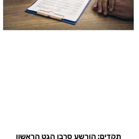
תקדים: הורשע סרבן הגט הראשון