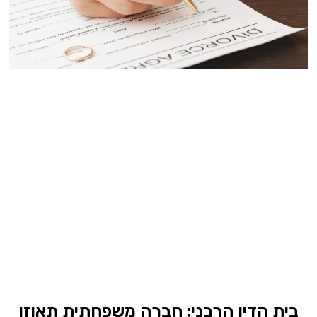
בית הדין הרבני: חברה משפחתית תאוזן