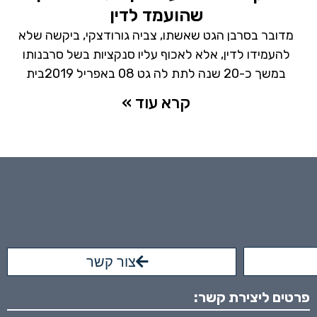
שהועמד לדין
מדובר בסרבן הגט שאשתו, צביה גורודצקי, ביקשה שלא
להעמידו לדין, אלא לאכוף עליו סנקציות בשל סרבנותו
במשך כ-20 שנה לתת לה גט 08 באפריל 2019בית
קרא עוד »
צור קשר
פרטים ליצירת קשר: