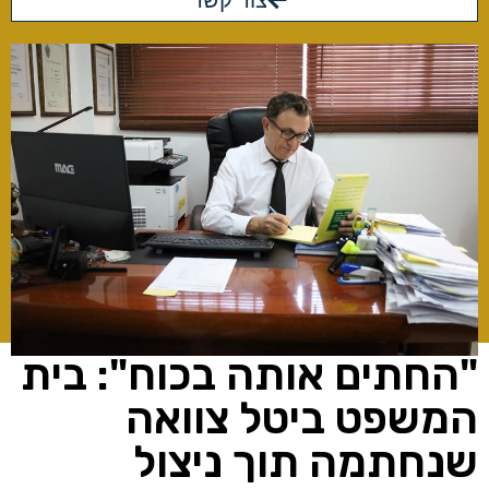
צור קשר
"החתים אותה בכוח": בית
המשפט ביטל צוואה
שנחתמה תוך ניצול