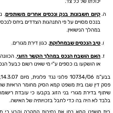
יכולתו של כל צד.
קיום חשבונות בנק ונכסים אחרים משותפים
. נ
בנכס מסויים על פי התנהגות הצדדים ביחס לנכסים 
במהלך הנישואין.
טיב הנכסים שבמחלוקת
. כגון דירת מגורים.
האם הושבח הנכס במהלך הקשר הזוגי
, הכוונה
או הושקעו בו כספים ע”י מי שאינו רשום כבעל הנכ
בב
פסק דין שבו בית משפט קמא הסיק מחומר הראיות שהו
שיתוף בדירת מגורי בני הזוג בקבעו כי עובדת רישו
בלבד לא היה בה כדי לחבל בזכויותיה של האישה.
בית משפט קמא בחן את נסיבות המקרה וקבע כי מחו