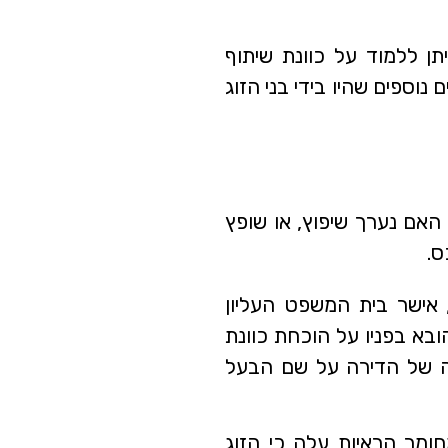
יתן ללמוד על כוונת שיתוף
נוספים שהיו בידי בני הזוג
 האם נערך שיפוץ, או שופץ
ס.
ע”מ 10734/06 פלוני נגד פלונית, מיום 14.3.07, אישר בית המשפט העליון
בא בפניו על הוכחת כוונת
מה של הדירה על שם הבעל
מר הראיות עלה כי הזוג