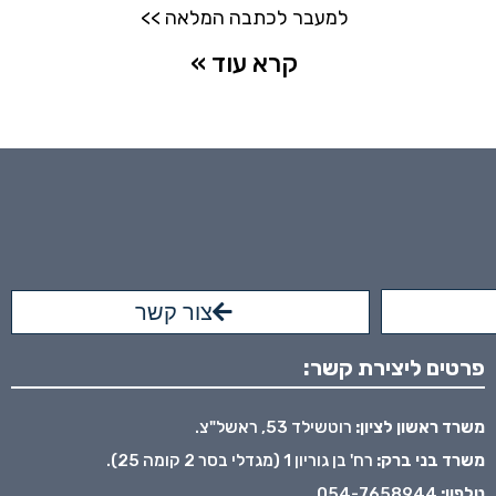
למעבר לכתבה המלאה >>
קרא עוד »
צור קשר
פרטים ליצירת קשר:
משרד ראשון לציון:
רוטשילד 53, ראשל"צ.
משרד בני ברק:
רח' בן גוריון 1 (מגדלי בסר 2 קומה 25).
טלפון:
054-7658944