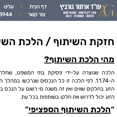
דף הבית
עלינו
צור קשר
8944
חזקת השיתוף / הלכת השי
מהי הלכת השיתוף?
הלכה שנוצרה על-ידי פסיקת בתי המשפט, שחלה ע
ה-1.1.74. לפי הלכה זו כל הנכסים שנרכשו במהלך ח
הזוג בחלקים שווים ואין זה משנה מי רשום על הנכס בפ
הזוג יכול לדרוש את חלקו בשותפות בכל עת.
“
הלכת השיתוף הספציפי
“