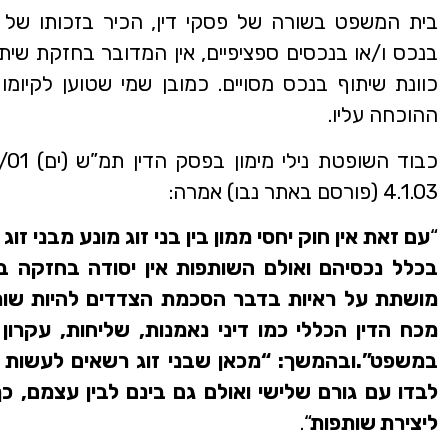
בית המשפט בשורה של פסקי דין, הכיר בזכותו של ב
בנכס ו/או בנכסים ספציפיים, אין המדובר בחזקת שית
כוונת שיתוף בנכס מסויים. כמובן שמי שטוען לקיומ
ההוכחה עליו.
4.1.03 (פורסם באתר נבו) אמרה:
“
עם זאת אין חוק יחסי ממון בין בני זוג מונע מבני זו
בכלל נכסיהם ואולם השותפות אין יסודה בחזקה ב
מושתת על ראיות בדבר הסכמת הצדדים להיות שות
מכח הדין הכללי כמו דיני נאמנות, שליחות, עקרון
במשפט”.ובהמשך: “מכאן שבני זוג רשאים לעשות 
לבדו עם גורם שלישי ואולם גם בינם לבין עצמם, כ
ליצירת שותפות
“.