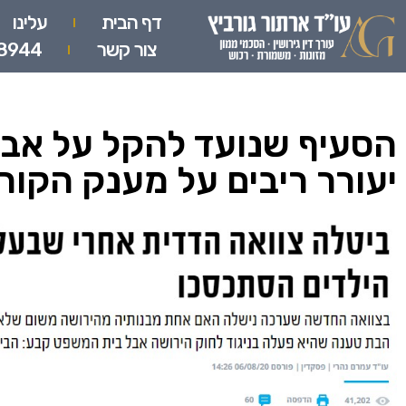
דף הבית
עלינו
צור קשר
8944
הסעיף שנועד להקל על אבו
יעורר ריבים על מענק הקור