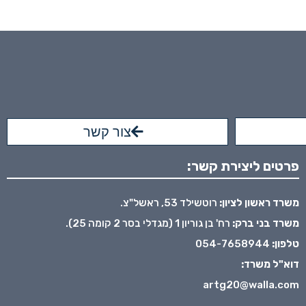
צור קשר
פרטים ליצירת קשר:
משרד ראשון לציון:
רוטשילד 53, ראשל"צ.
משרד בני ברק:
רח' בן גוריון 1 (מגדלי בסר 2 קומה 25).
טלפון:
054-7658944
דוא"ל משרד:
artg20@walla.com