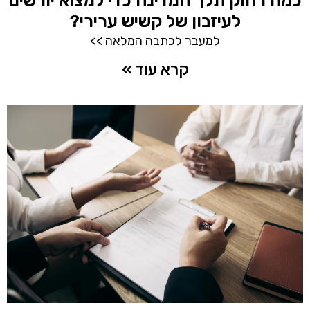
כמה רחוק תלך המדינה כדי למצוא יורשים
לעיזבון של קשיש ערירי?
למעבר לכתבה המלאה >>
קרא עוד »