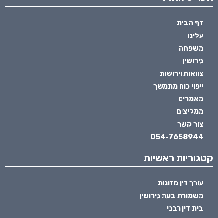
דף הבית
עלינו
משפחה
גירושין
צוואות וירושות
ייפוי כוח מתמשך
מאמרים
ממליצים
צור קשר
054-7658944
קטגוריות ראשיות
עורך דין מזונות
משמורת בעת גירושין
בית דין רבני