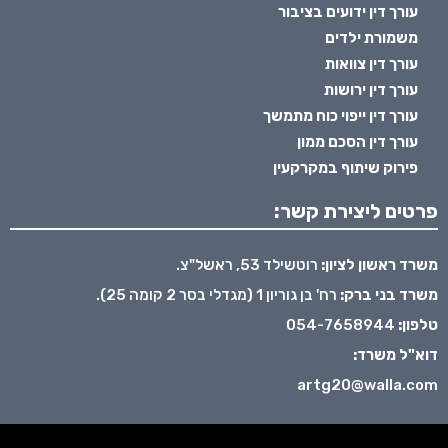
עורך דין ידועים בציבור
משמורת ילדים
עורך דין צוואות
עורך דין ירושות
עורך דין ייפוי כוח מתמשך
עורך דין הסכם ממון
פירוק שיתוף במקרקעין
פרטים ליצירת קשר:
משרד ראשון לציון:
רוטשילד 53, ראשל"צ.
משרד בני ברק:
רח' בן גוריון 1 (מגדלי בסר 2 קומה 25).
טלפון:
054-7658944
דוא"ל משרד:
artg20@walla.com