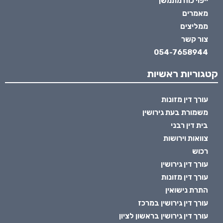
ייפוי כוח מתמשך
מאמרים
ממליצים
צור קשר
054-7658944
קטגוריות ראשיות
עורך דין מזונות
משמורת בעת גירושין
בית דין רבני
צוואות וירושות
רכוש
עורך דין גירושין
עורך דין מזונות
התרת נישואין
עורך דין גירושין במרכז
עורך דין גירושין בראשון לציון