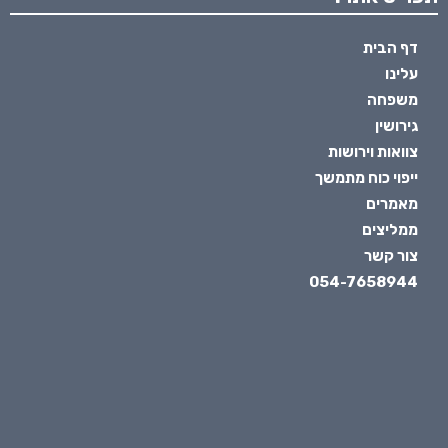
דף הבית
עלינו
משפחה
גירושין
צוואות וירושות
ייפוי כוח מתמשך
מאמרים
ממליצים
צור קשר
054-7658944