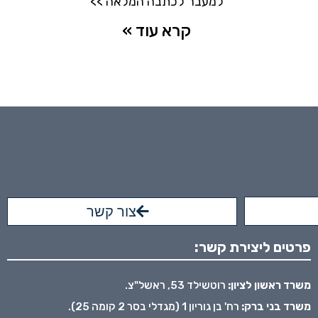
למעבר לכתבה המלאה >>
קרא עוד »
צור קשר
פרטים ליצירת קשר:
משרד ראשון לציון:
רוטשילד 53, ראשל"צ.
משרד בני ברק:
רח' בן גוריון 1 (מגדלי בסר 2 קומה 25).