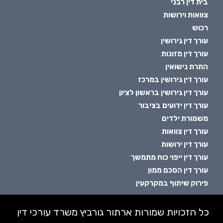
בית דין רבני
צוואות וירושות
רכוש
עורך דין גירושין
עורך דין מזונות
התרת נישואין
עורך דין גירושין במרכז
עורך דין גירושין בראשון לציון
עורך דין ידועים בציבור
משמורת ילדים
עורך דין צוואות
עורך דין ירושות
עורך דין ייפוי כוח מתמשך
עורך דין הסכם ממון
פירוק שיתוף במקרקעין
כל הזכויות שמורות ארתור גורביץ משרד עורכי דין