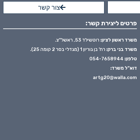
צור קשר
פרטים ליצירת קשר:
משרד ראשון לציון:
רוטשילד 53, ראשל"צ.
משרד בני ברק:
רח' בן גוריון 1 (מגדלי בסר 2 קומה 25).
טלפון:
054-7658944
דוא"ל משרד:
artg20@walla.com