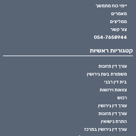
ייפוי כוח מתמשך
מאמרים
ממליצים
צור קשר
054-7658944
קטגוריות ראשיות
עורך דין מזונות
משמורת בעת גירושין
בית דין רבני
צוואות וירושות
רכוש
עורך דין גירושין
עורך דין מזונות
התרת נישואין
עורך דין גירושין במרכז