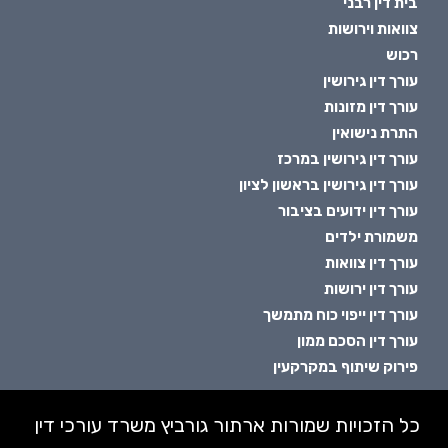
בית דין רבני
צוואות וירושות
רכוש
עורך דין גירושין
עורך דין מזונות
התרת נישואין
עורך דין גירושין במרכז
עורך דין גירושין בראשון לציון
עורך דין ידועים בציבור
משמורת ילדים
עורך דין צוואות
עורך דין ירושות
עורך דין ייפוי כוח מתמשך
עורך דין הסכם ממון
פירוק שיתוף במקרקעין
כל הזכויות שמורות ארתור גורביץ משרד עורכי דין