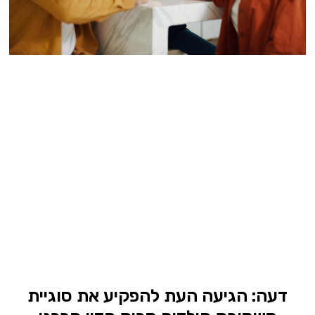
דעה: הגיעה העת להפקיע את סוגיית