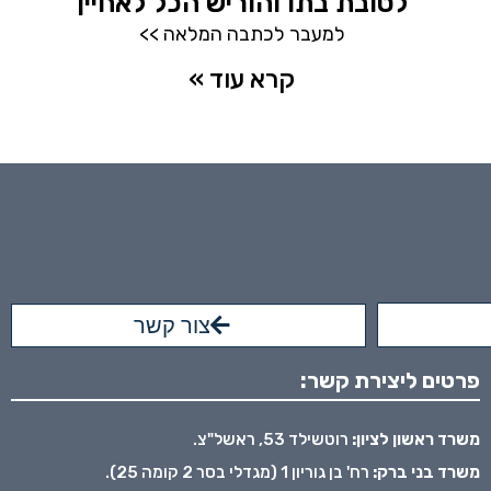
לטובת בתו והוריש הכל לאחיין
למעבר לכתבה המלאה >>
קרא עוד »
צור קשר
פרטים ליצירת קשר:
משרד ראשון לציון:
רוטשילד 53, ראשל"צ.
משרד בני ברק:
רח' בן גוריון 1 (מגדלי בסר 2 קומה 25).