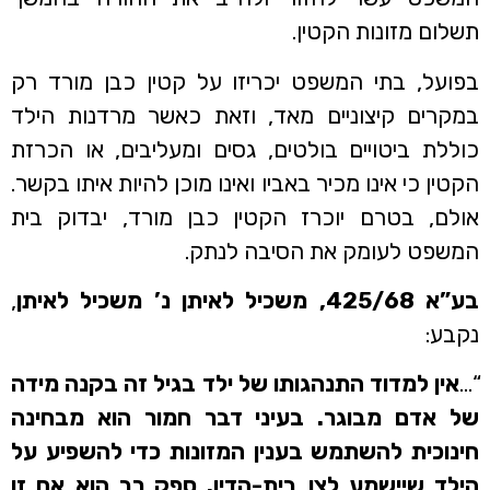
תשלום מזונות הקטין.
בפועל, בתי המשפט יכריזו על קטין כבן מורד רק
במקרים קיצוניים מאד, וזאת כאשר מרדנות הילד
כוללת ביטויים בולטים, גסים ומעליבים, או הכרזת
הקטין כי אינו מכיר באביו ואינו מוכן להיות איתו בקשר.
אולם, בטרם יוכרז הקטין כבן מורד, יבדוק בית
המשפט לעומק את הסיבה לנתק.
בע”א 425/68, משכיל לאיתן נ’ משכיל לאיתן
,
נקבע:
“…
אין למדוד התנהגותו של ילד בגיל זה בקנה מידה
של אדם מבוגר. בעיני דבר חמור הוא מבחינה
חינוכית להשתמש בענין המזונות כדי להשפיע על
הילד שיישמע לצו בית-הדין. ספק רב הוא אם זו