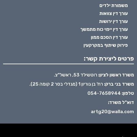
משמורת ילדים
עורך דין צוואות
עורך דין ירושות
עורך דין ייפוי כוח מתמשך
עורך דין הסכם ממון
פירוק שיתוף במקרקעין
פרטים ליצירת קשר:
משרד ראשון לציון:
רוטשילד 53, ראשל"צ.
משרד בני ברק:
רח' בן גוריון 1 (מגדלי בסר 2 קומה 25).
טלפון:
054-7658944
דוא"ל משרד:
artg20@walla.com