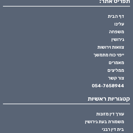
תפריט אתר:
דף הבית
עלינו
משפחה
גירושין
צוואות וירושות
ייפוי כוח מתמשך
מאמרים
ממליצים
צור קשר
054-7658944
קטגוריות ראשיות
עורך דין מזונות
משמורת בעת גירושין
בית דין רבני