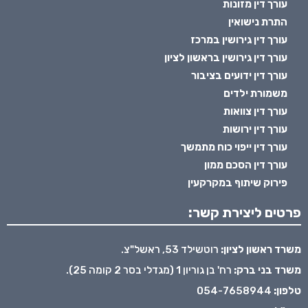
עורך דין מזונות
התרת נישואין
עורך דין גירושין במרכז
עורך דין גירושין בראשון לציון
עורך דין ידועים בציבור
משמורת ילדים
עורך דין צוואות
עורך דין ירושות
עורך דין ייפוי כוח מתמשך
עורך דין הסכם ממון
פירוק שיתוף במקרקעין
פרטים ליצירת קשר:
משרד ראשון לציון:
רוטשילד 53, ראשל"צ.
משרד בני ברק:
רח' בן גוריון 1 (מגדלי בסר 2 קומה 25).
טלפון:
054-7658944