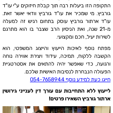
התקופה הזו ביעלות רבה תוך קבלת חיזוקים ע"י עו"ד
גורביץ. מי שמכיר את עו"ד גורביץ וודאי יאשר זאת.
עו"ד ארתור גורביץ עוסק בתחום רגיש זה למעלה
מ-21 שנה, ואת הניסיון הרב שצבר בו הוא מתרגם
לשירות יעיל, חכם ומקצועי.
מפתח נוסף לאיכות הייעוץ והייצוג המשפטי, הוא
הקשבה ללקוח, תמיכה, עידוד ויצירת אווירה נוחה
ורגועה, כדי שאפשר יהיה להתאים את אסטרטגיית
הפעולה הנבחרת לנסיבות האישיות שלכם.
חייגו כעת למידע נוסף 054-7658944
לייעוץ ללא התחייבות עם עורך דין לענייני גירושין
ארתור גורביץ השאירו פרטים!