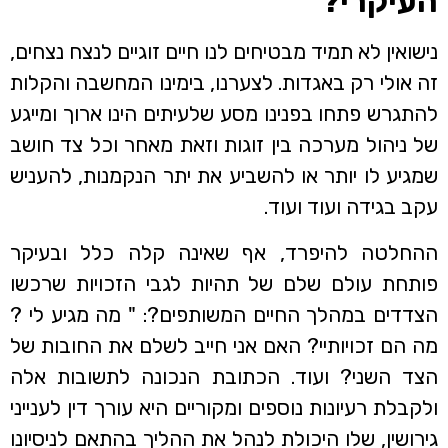
העיקרי?
נישואין לא תמיד מבטיחים לנו חיים זוגיים לנצח נצחים,
זה אולי רק באגדות. לצערנו, בימינו המחשבה והקלות
להתגרש פתחו בפנינו מסע שלעיתים הינו ארוך ומייגע
של ניהול מערכה בין זוגות וזאת מאחר וכל צד חושב
שמגיע לו יותר או להשביע את יתר הנקמנות, להעניש
עקב בגידה ועוד ועוד.
ההחלטה להיפרד, אף שאינה קלה כלל ובעיקר
פותחת עולם שלם של תהיות לגבי הזכויות שרכשו
הצדדים במהלך החיים המשותפים?: " מה מגיע לי ?
מה הם זכויותיי? האם אני חייב לשלם את החובות של
הצד השני? ועוד. הכתובת הנכונה לתשובות אלה
ולקבלת רעיונות נוספים ומקוריים היא עורך דין לענייני
גירושין, שלו היכולת לנהל את ההליך בהתאם לניסיונו