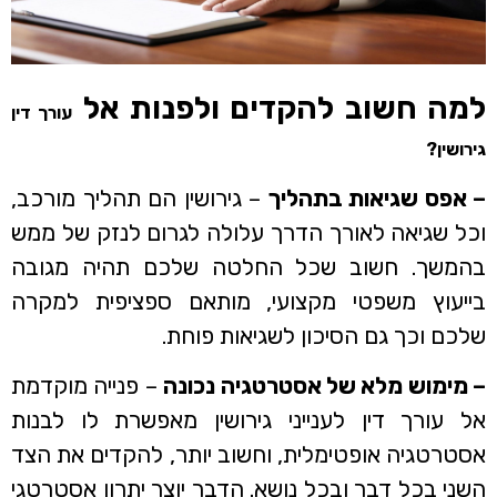
למה חשוב להקדים ולפנות אל
עורך דין
גירושין?
– אפס שגיאות בתהליך
– גירושין הם תהליך מורכב,
וכל שגיאה לאורך הדרך עלולה לגרום לנזק של ממש
בהמשך. חשוב שכל החלטה שלכם תהיה מגובה
בייעוץ משפטי מקצועי, מותאם ספציפית למקרה
שלכם וכך גם הסיכון לשגיאות פוחת.
– מימוש מלא של אסטרטגיה נכונה
– פנייה מוקדמת
אל עורך דין לענייני גירושין מאפשרת לו לבנות
אסטרטגיה אופטימלית, וחשוב יותר, להקדים את הצד
השני בכל דבר ובכל נושא. הדבר יוצר יתרון אסטרטגי