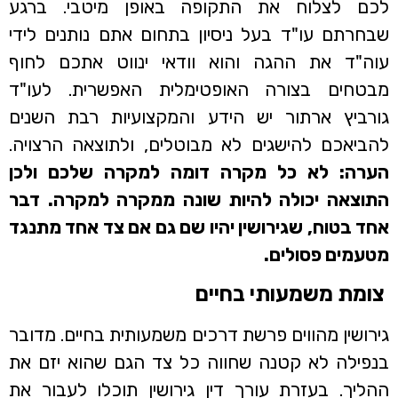
לכם לצלוח את התקופה באופן מיטבי. ברגע
שבחרתם עו"ד בעל ניסיון בתחום אתם נותנים לידי
עוה"ד את ההגה והוא וודאי ינווט אתכם לחוף
מבטחים בצורה האופטימלית האפשרית. לעו"ד
גורביץ ארתור יש הידע והמקצועיות רבת השנים
להביאכם להישגים לא מבוטלים, ולתוצאה הרצויה.
הערה: לא כל מקרה דומה למקרה שלכם ולכן
התוצאה יכולה להיות שונה ממקרה למקרה. דבר
אחד בטוח, שגירושין יהיו שם גם אם צד אחד מתנגד
מטעמים פסולים.
צומת משמעותי בחיים
גירושין מהווים פרשת דרכים משמעותית בחיים. מדובר
בנפילה לא קטנה שחווה כל צד הגם שהוא יזם את
ההליך. בעזרת עורך דין גירושין תוכלו לעבור את