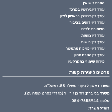
התרת נישואין
עורך דין גירושין במרכז
עורך דין גירושין בראשון לציון
עורך דין ידועים בציבור
משמורת ילדים
עורך דין צוואות
עורך דין ירושות
עורך דין ייפוי כוח מתמשך
עורך דין הסכם ממון
פירוק שיתוף במקרקעין
פרטים ליצירת קשר:
משרד ראשון לציון:
רוטשילד 53, ראשל"צ.
משרד בני ברק:
רח' בן גוריון 1 (מגדלי בסר 2 קומה 25).
טלפון:
054-7658944
דוא"ל משרד: