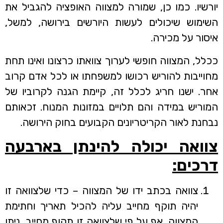
יורשיו. כמו כן, שמורה למצווה האופציה להגביל את
השימוש שיכולים לעשות היורשים בירושה, למשל,
איסור על מכירה.
ככלל, המצווה חופשי לערוך צוואתו כרצונו ואינו תחת
מחוייבות להוריש רכושו למשפחתו או לכל אדם קרוב
אחר. ישנו חריג לכלל זה, קיימת הגנה לקרוביו של
המוריש במידה והם תלויים במזונות המנוח. זכאותם
נבחנת לאור הקריטריונים הקבועים בחוק הירושה.
צוואה יכולה להינתן בארבעה
דרכים:
צוואה בכתב ידו של המצווה – כדי שלצוואה זו
יהיה תוקף מחייב עליה להכיל תאריך וחתימת
המצווה. אף על פי שלצוואה זו תקוף מחייב, ניתן