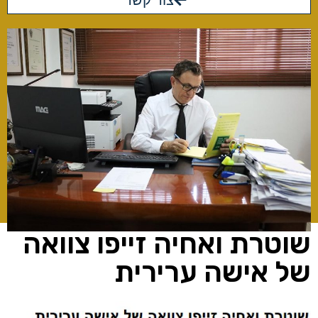
צור קשר
שוטרת ואחיה זייפו צוואה
של אישה ערירית