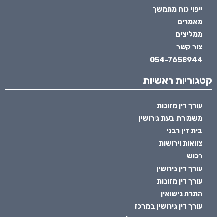
ייפוי כוח מתמשך
מאמרים
ממליצים
צור קשר
054-7658944
קטגוריות ראשיות
עורך דין מזונות
משמורת בעת גירושין
בית דין רבני
צוואות וירושות
רכוש
עורך דין גירושין
עורך דין מזונות
התרת נישואין
עורך דין גירושין במרכז