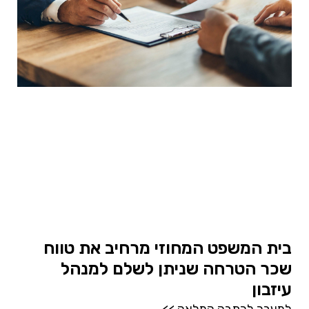
בית המשפט המחוזי מרחיב את טווח
שכר הטרחה שניתן לשלם למנהל
עיזבון