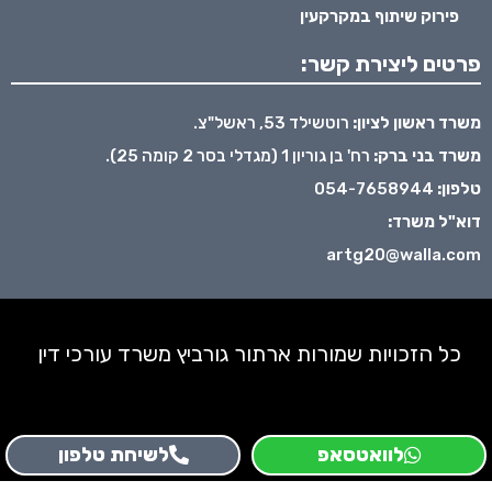
פירוק שיתוף במקרקעין
פרטים ליצירת קשר:
משרד ראשון לציון:
רוטשילד 53, ראשל"צ.
משרד בני ברק:
רח' בן גוריון 1 (מגדלי בסר 2 קומה 25).
טלפון:
054-7658944
דוא"ל משרד:
artg20@walla.com
כל הזכויות שמורות ארתור גורביץ משרד עורכי דין
לוואטסאפ
לשיחת טלפון