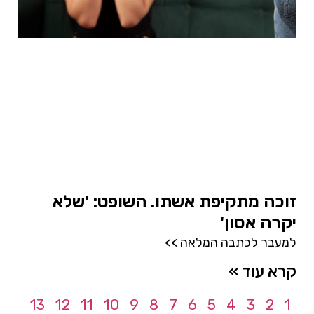
זוכה מתקיפת אשתו. השופט: 'שלא
יקרה אסון'
למעבר לכתבה המלאה >>
קרא עוד »
13
12
11
10
9
8
7
6
5
4
3
2
1