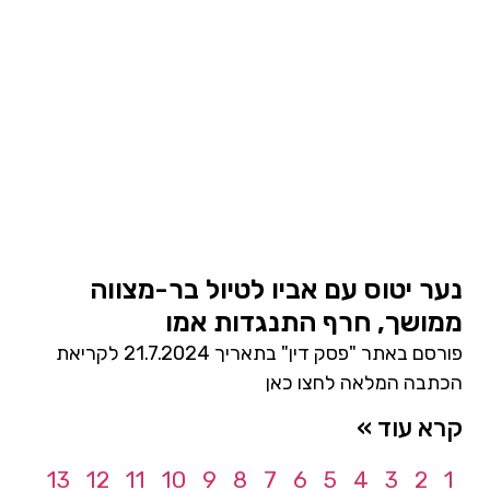
נער יטוס עם אביו לטיול בר-מצווה
ממושך, חרף התנגדות אמו
פורסם באתר "פסק דין" בתאריך 21.7.2024 לקריאת
הכתבה המלאה לחצו כאן
קרא עוד »
13
12
11
10
9
8
7
6
5
4
3
2
1