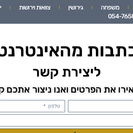
משפחה
גירושין
צוואות וירושות
י
054-765
תבות מהאינטרנט
ליצירת קשר
רו את הפרטים ואנו ניצור אתכם 