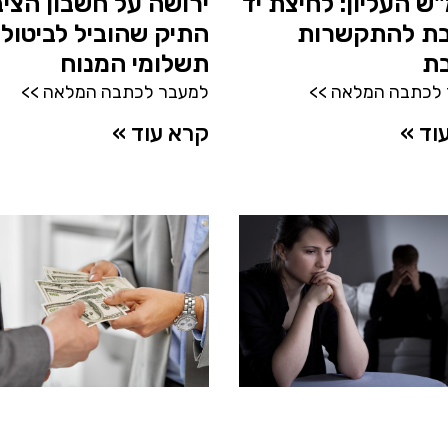
ש העליון: לחיצת יד
ירושה על חשבון הציב
ת להתקשרות
התיק שהוביל לביטול
בת
תשלומי המנוח
לכתבה המלאה >>
למעבר לכתבה המלאה >>
וד »
קרא עוד »