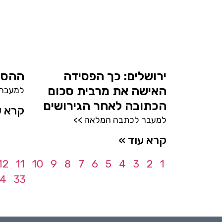
ירושלים: כך הפסידה
ההסכ
האישה את מרבית סכום
למעבר 
הכתובה לאחר הגירושים
קרא ע
למעבר לכתבה המלאה >>
קרא עוד »
12
11
10
9
8
7
6
5
4
3
2
1
4
33