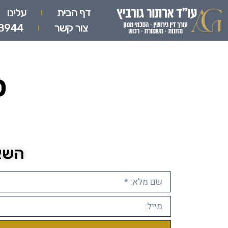
דף הבית
עלינו
צור קשר
8944
כ
השאי