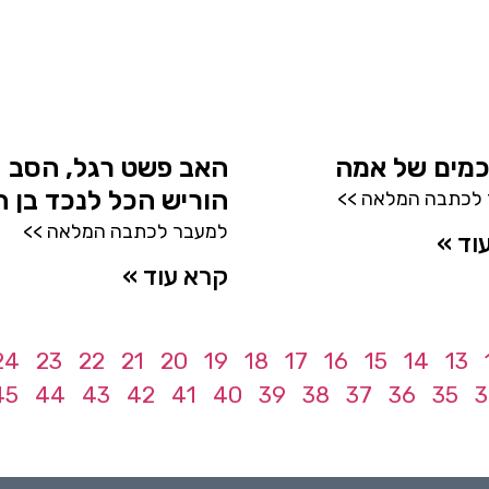
מים של אמה
האב פשט רגל, הסב
הוריש הכל לנכד בן ה-
לכתבה המלאה >>
למעבר לכתבה המלאה >>
וד »
קרא עוד »
24
23
22
21
20
19
18
17
16
15
14
13
45
44
43
42
41
40
39
38
37
36
35
3