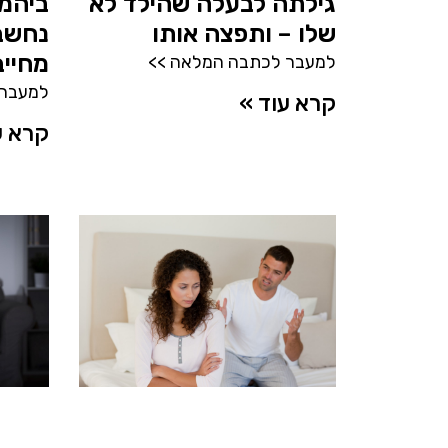
גילתה לבעלה שהילד לא
ביהמ"
שלו – ותפצה אותו
נחשב
מחיי
למעבר לכתבה המלאה >>
למעבר 
קרא עוד »
קרא ע