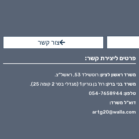
צור קשר
פרטים ליצירת קשר:
משרד ראשון לציון:
רוטשילד 53, ראשל"צ.
משרד בני ברק:
רח' בן גוריון 1 (מגדלי בסר 2 קומה 25).
טלפון:
054-7658944
דוא"ל משרד:
artg20@walla.com