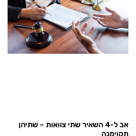
אב ל-4 השאיר שתי צוואות – שתיהן
תקוימנה