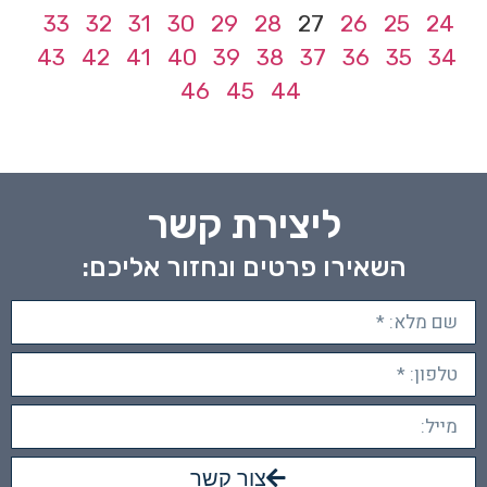
33
32
31
30
29
28
27
26
25
24
43
42
41
40
39
38
37
36
35
34
46
45
44
ליצירת קשר
השאירו פרטים ונחזור אליכם:
צור קשר