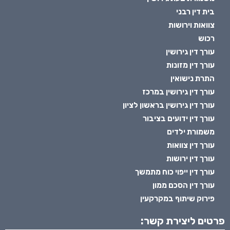
בית דין רבני
צוואות וירושות
רכוש
עורך דין גירושין
עורך דין מזונות
התרת נישואין
עורך דין גירושין במרכז
עורך דין גירושין בראשון לציון
עורך דין ידועים בציבור
משמורת ילדים
עורך דין צוואות
עורך דין ירושות
עורך דין ייפוי כוח מתמשך
עורך דין הסכם ממון
פירוק שיתוף במקרקעין
פרטים ליצירת קשר: