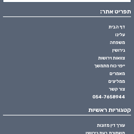
תפריט אתר:
דף הבית
עלינו
משפחה
גירושין
צוואות וירושות
ייפוי כוח מתמשך
מאמרים
ממליצים
צור קשר
054-7658944
קטגוריות ראשיות
עורך דין מזונות
משמורת בעת גירושין