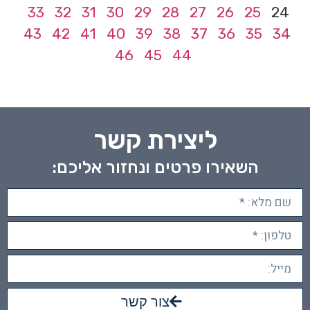
33
32
31
30
29
28
27
26
25
24
43
42
41
40
39
38
37
36
35
34
46
45
44
ליצירת קשר
השאירו פרטים ונחזור אליכם:
צור קשר